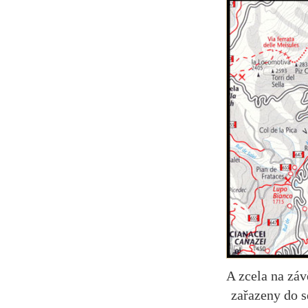
A zcela na zá
zařazeny do 