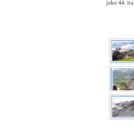
jako 44. it