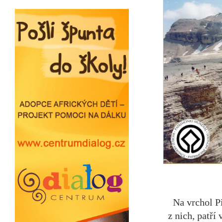
Na vrchol Pi
z nich, patří