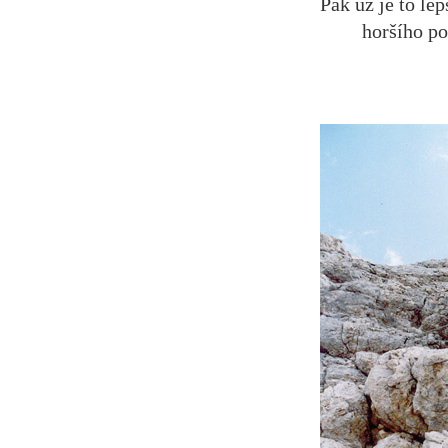
Pak už je to le
horšího p