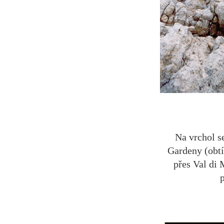
Na vrchol s
Gardeny (obtí
přes Val di 